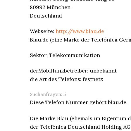
80992 München
Deutschland
Webseite:
http://www.blau.de
Blau.de (eine Marke der Telefónica Ger
Sektor: Telekommunikation
derMobilfunkbetreiber: unbekannt
die Art des Telefons: festnetz
Suchanfragen:
5
Diese Telefon Nummer gehört blau.de.
Die Marke Blau (ehemals im Eigentum d
der Telefónica Deutschland Holding AG, 