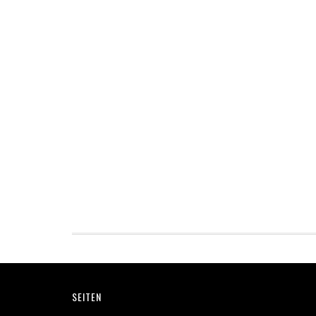
Footer
SEITEN