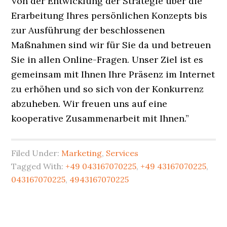
Von der Entwicklung der Strategie über die
Erarbeitung Ihres persönlichen Konzepts bis
zur Ausführung der beschlossenen
Maßnahmen sind wir für Sie da und betreuen
Sie in allen Online-Fragen. Unser Ziel ist es
gemeinsam mit Ihnen Ihre Präsenz im Internet
zu erhöhen und so sich von der Konkurrenz
abzuheben. Wir freuen uns auf eine
kooperative Zusammenarbeit mit Ihnen.”
Filed Under:
Marketing
,
Services
Tagged With:
+49 043167070225
,
+49 43167070225
,
043167070225
,
4943167070225