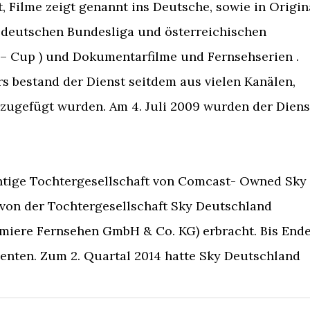
t, Filme zeigt genannt ins Deutsche, sowie in Origin
er deutschen Bundesliga und österreichischen
 – Cup ) und Dokumentarfilme und Fernsehserien .
rs bestand der Dienst seitdem aus vielen Kanälen,
nzugefügt wurden. Am 4. Juli 2009 wurden der Diens
ntige Tochtergesellschaft von Comcast- Owned Sky 
 von der Tochtergesellschaft Sky Deutschland
miere Fernsehen GmbH & Co. KG) erbracht. Bis End
enten. Zum 2. Quartal 2014 hatte Sky Deutschland