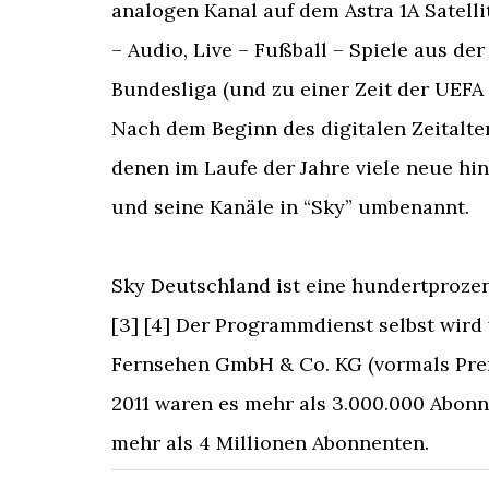
analogen Kanal auf dem Astra 1A Satelli
– Audio, Live – Fußball – Spiele aus d
Bundesliga (und zu einer Zeit der UEFA
Nach dem Beginn des digitalen Zeitalte
denen im Laufe der Jahre viele neue hi
und seine Kanäle in “Sky” umbenannt.
Sky Deutschland ist eine hundertproze
[3] [4] Der Programmdienst selbst wird
Fernsehen GmbH & Co. KG (vormals Pre
2011 waren es mehr als 3.000.000 Abonn
mehr als 4 Millionen Abonnenten.