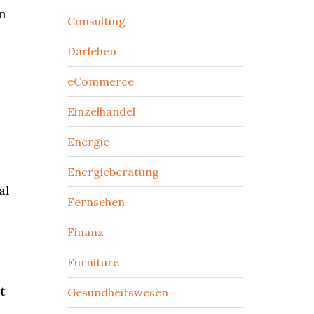
n
Consulting
Darlehen
eCommerce
Einzelhandel
Energie
Energieberatung
al
Fernsehen
Finanz
Furniture
t
Gesundheitswesen