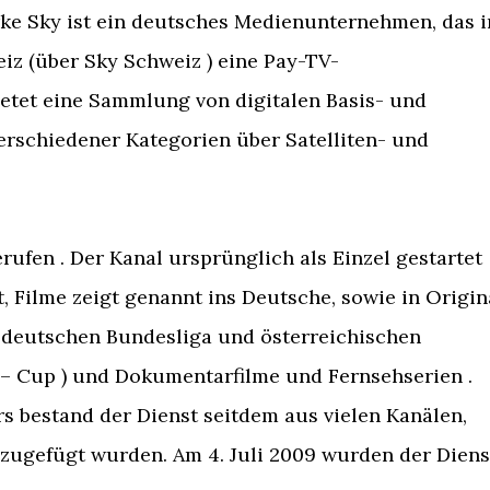
e Sky ist ein deutsches Medienunternehmen, das i
iz (über Sky Schweiz ) eine Pay-TV-
 bietet eine Sammlung von digitalen Basis- und
schiedener Kategorien über Satelliten- und
rufen . Der Kanal ursprünglich als Einzel gestartet
t, Filme zeigt genannt ins Deutsche, sowie in Origin
er deutschen Bundesliga und österreichischen
 – Cup ) und Dokumentarfilme und Fernsehserien .
rs bestand der Dienst seitdem aus vielen Kanälen,
nzugefügt wurden. Am 4. Juli 2009 wurden der Diens