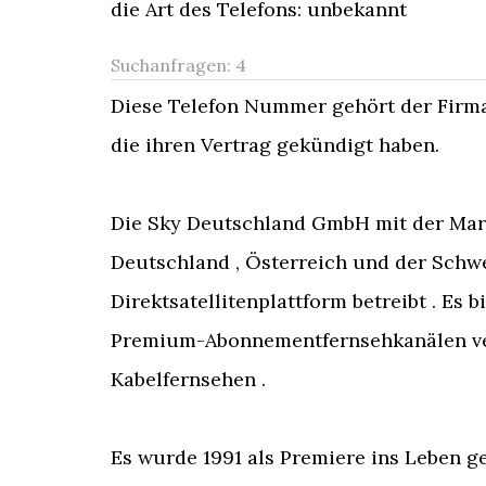
die Art des Telefons: unbekannt
Suchanfragen:
4
Diese Telefon Nummer gehört der Firma
die ihren Vertrag gekündigt haben.
Die Sky Deutschland GmbH mit der Mark
Deutschland , Österreich und der Schwe
Direktsatellitenplattform betreibt . Es
Premium-Abonnementfernsehkanälen ver
Kabelfernsehen .
Es wurde 1991 als Premiere ins Leben ge