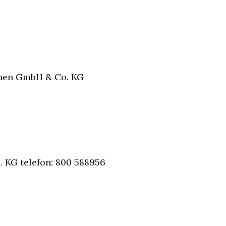
ehen GmbH & Co. KG
 KG telefon: 800 588956