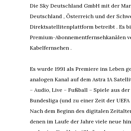
Die Sky Deutschland GmbH mit der Mark
Deutschland , Österreich und der Schwe
Direktsatellitenplattform betreibt . Es
Premium-Abonnementfernsehkanälen ver
Kabelfernsehen .
Es wurde 1991 als Premiere ins Leben ge
analogen Kanal auf dem Astra 1A Satelli
– Audio, Live – Fußball – Spiele aus d
Bundesliga (und zu einer Zeit der UEFA
Nach dem Beginn des digitalen Zeitalte
denen im Laufe der Jahre viele neue hi