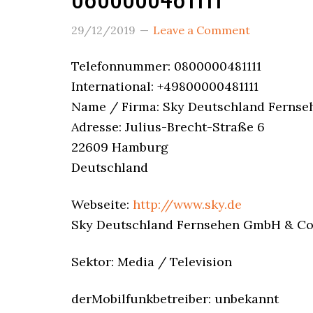
29/12/2019
Leave a Comment
Telefonnummer: 0800000481111
International: +49800000481111
Name / Firma: Sky Deutschland Ferns
Adresse: Julius-Brecht-Straße 6
22609 Hamburg
Deutschland
Webseite:
http://www.sky.de
Sky Deutschland Fernsehen GmbH & Co.
Sektor: Media / Television
derMobilfunkbetreiber: unbekannt