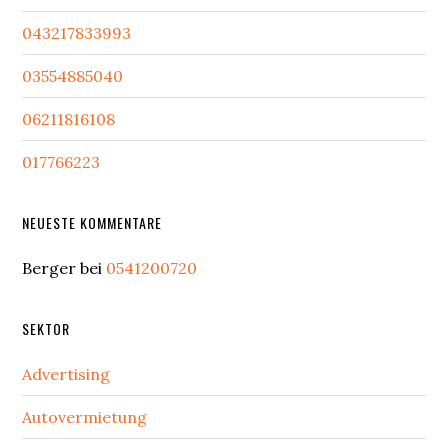
043217833993
03554885040
06211816108
017766223
NEUESTE KOMMENTARE
Berger
bei
0541200720
SEKTOR
Advertising
Autovermietung