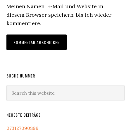
Meinen Namen, E-Mail und Website in
diesem Browser speichern, bis ich wieder
kommentiere.
Primary
SUCHE NUMMER
Sidebar
Search
this
website
NEUESTE BEITRÄGE
073127090899