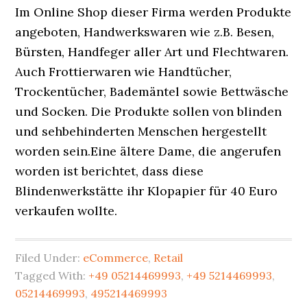
Im Online Shop dieser Firma werden Produkte
angeboten, Handwerkswaren wie z.B. Besen,
Bürsten, Handfeger aller Art und Flechtwaren.
Auch Frottierwaren wie Handtücher,
Trockentücher, Bademäntel sowie Bettwäsche
und Socken. Die Produkte sollen von blinden
und sehbehinderten Menschen hergestellt
worden sein.Eine ältere Dame, die angerufen
worden ist berichtet, dass diese
Blindenwerkstätte ihr Klopapier für 40 Euro
verkaufen wollte.
Filed Under:
eCommerce
,
Retail
Tagged With:
+49 05214469993
,
+49 5214469993
,
05214469993
,
495214469993