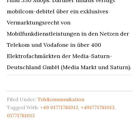
rund 530 Shops. Darüber hinaus verfügt
mobilcom-debitel über ein exklusives
Vermarktungsrecht von
Mobilfunkdienstleistungen in den Netzen der
Telekom und Vodafone in über 400
Elektrofachmärkten der Media-Saturn-
Deutschland GmbH (Media Markt und Saturn).
Filed Under:
Telekommunikation
Tagged With:
+49 01771781013
,
+491771781013
,
01771781013