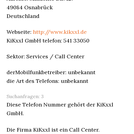
49084 Osnabrück
Deutschland
Webseite:
http://www.kikxxl.de
KiKxxl GmbH telefon: 541 33050
Sektor: Services / Call Center
derMobilfunkbetreiber: unbekannt
die Art des Telefons: unbekannt
Suchanfragen:
3
Diese Telefon Nummer gehört der KiKxxl
GmbH.
Die Firma KiKxxl ist ein Call Center.