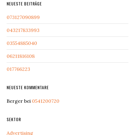
NEUESTE BEITRÄGE
073127090899
043217833993
03554885040
06211816108
017766223
NEUESTE KOMMENTARE
Berger
bei
0541200720
SEKTOR
Advertising