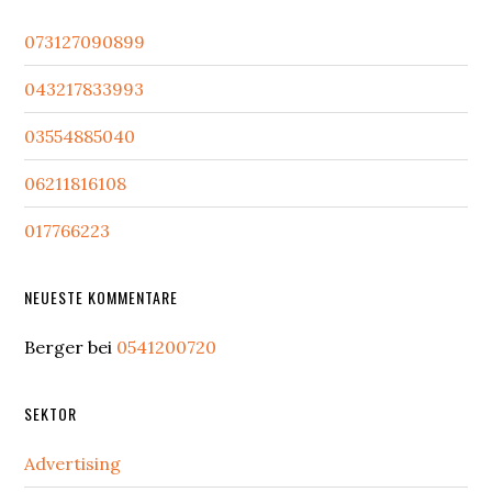
073127090899
043217833993
03554885040
06211816108
017766223
NEUESTE KOMMENTARE
Berger
bei
0541200720
SEKTOR
Advertising