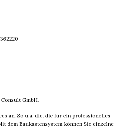
2362220
s Consult GmbH.
s an. So u.a. die, die für ein professionelles
Mit dem Baukastensystem können Sie einzelne