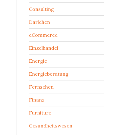
Consulting
Darlehen
eCommerce
Einzelhandel
Energie
Energieberatung
Fernsehen
Finanz
Furniture
Gesundheitswesen