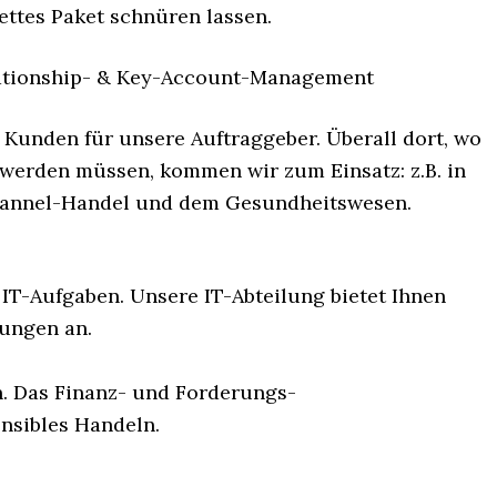
ttes Paket schnüren lassen.
lationship- & Key-Account-Management
Kunden für unsere Auftraggeber. Überall dort, wo
 werden müssen, kommen wir zum Einsatz: z.B. in
channel-Handel und dem Gesundheitswesen.
IT-Aufgaben. Unsere IT-Abteilung bietet Ihnen
sungen an.
n. Das Finanz- und Forderungs-
nsibles Handeln.