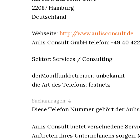
22087 Hamburg
Deutschland
Webseite:
http://www.aulisconsult.de
Aulis Consult GmbH telefon: +49 40 42
Sektor: Services / Consulting
derMobilfunkbetreiber: unbekannt
die Art des Telefons: festnetz
Suchanfragen:
4
Diese Telefon Nummer gehört der Auli
Aulis Consult bietet verschiedene Service
Auftreten Ihres Unternehmens sorgen. 