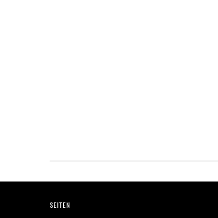
Footer
SEITEN