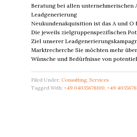
Beratung bei allen unternehmerischen 
Leadgenerierung
Neukundenakquisition ist das A und O f
Die jeweils zielgruppenspezifischen Pot
Ziel unserer Leadgenerierungskampagn
Marktrecherche Sie möchten mehr über 
Wünsche und Bedürfnisse von potentie
Filed Under:
Consulting
,
Services
Tagged With:
+49 04035678100
,
+49 4035678