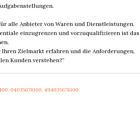
Aufgabenstellungen.
ür alle Anbieter von Waren und Dienstleistungen.
entiale einzugrenzen und vorzuqualifizieren ist das
en.
Ihren Zielmarkt erfahren und die Anforderungen,
llen Kunden verstehen?”
100
,
04035678100
,
494035678100