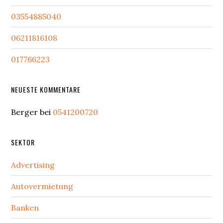
03554885040
06211816108
017766223
NEUESTE KOMMENTARE
Berger
bei
0541200720
SEKTOR
Advertising
Autovermietung
Banken