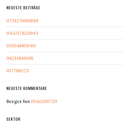
NEUESTE BEITRÄGE
073127090899
043217833993
03554885040
06211816108
017766223
NEUESTE KOMMENTARE
Berger
bei
0541200720
SEKTOR