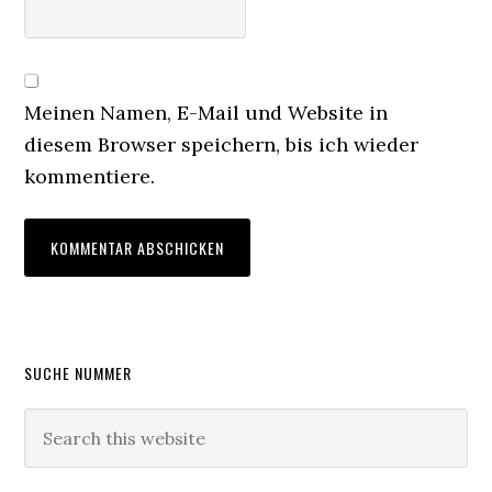
Meinen Namen, E-Mail und Website in
diesem Browser speichern, bis ich wieder
kommentiere.
Primary
SUCHE NUMMER
Sidebar
Search
this
website