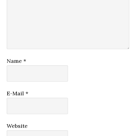
Name
*
E-Mail
*
Website