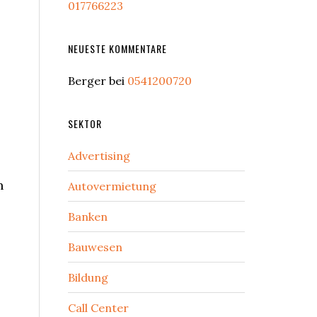
017766223
NEUESTE KOMMENTARE
Berger
bei
0541200720
SEKTOR
Advertising
n
Autovermietung
Banken
Bauwesen
Bildung
Call Center