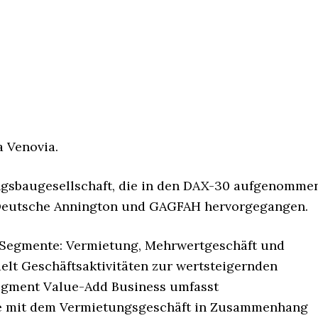
 Venovia.
ngsbaugesellschaft, die in den DAX-30 aufgenomme
n Deutsche Annington und GAGFAH hervorgegangen.
i Segmente: Vermietung, Mehrwertgeschäft und
lt Geschäftsaktivitäten zur wertsteigernden
egment Value-Add Business umfasst
die mit dem Vermietungsgeschäft in Zusammenhang