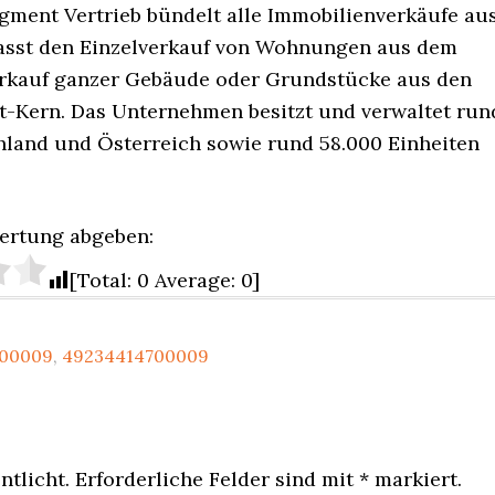
egment Vertrieb bündelt alle Immobilienverkäufe au
mfasst den Einzelverkauf von Wohnungen aus dem
Verkauf ganzer Gebäude oder Grundstücke aus den
ht-Kern. Das Unternehmen besitzt und verwaltet run
land und Österreich sowie rund 58.000 Einheiten
ertung abgeben:
[Total: 0 Average: 0]
700009
,
49234414700009
ntlicht.
Erforderliche Felder sind mit
*
markiert.