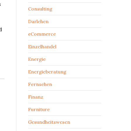
s
Consulting
Darlehen
d
eCommerce
Einzelhandel
Energie
Energieberatung
Fernsehen
Finanz
Furniture
Gesundheitswesen