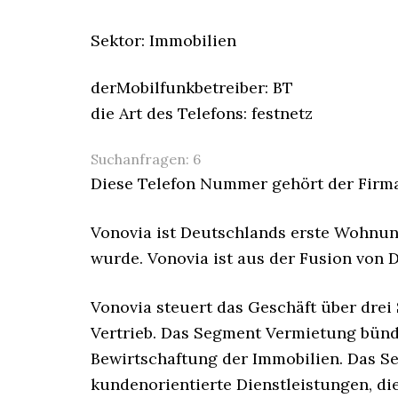
Sektor: Immobilien
derMobilfunkbetreiber: BT
die Art des Telefons: festnetz
Suchanfragen:
6
Diese Telefon Nummer gehört der Firma
Vonovia ist Deutschlands erste Wohnu
wurde. Vonovia ist aus der Fusion vo
Vonovia steuert das Geschäft über dre
Vertrieb. Das Segment Vermietung bünde
Bewirtschaftung der Immobilien. Das S
kundenorientierte Dienstleistungen, 